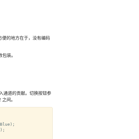
一不方便的地方在于，没有编码
数包装。
输入通道的贡献。切换按钮参
 之间。
Blue);

;
