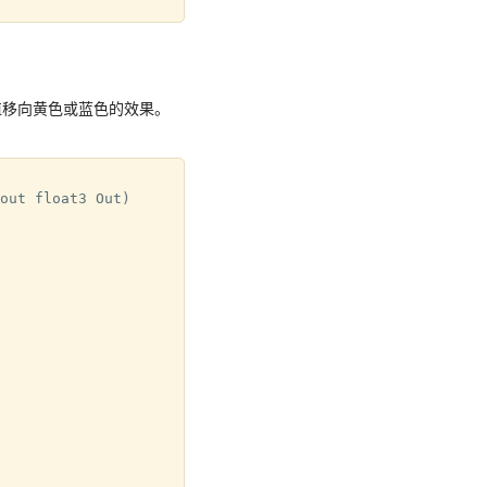
具有将值移向黄色或蓝色的效果。
out float3 Out)
