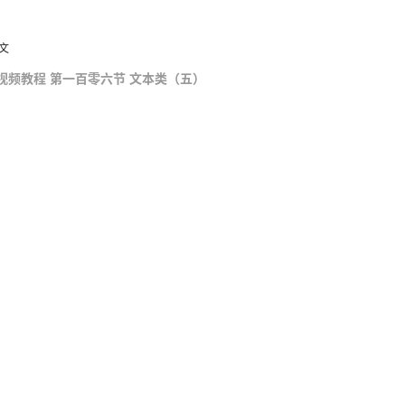
文
0 API 视频教程 第一百零六节 文本类（五）