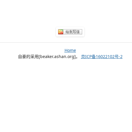
Home
自豪的采用[beaker.ashan.org]。
京ICP备16022102号-2