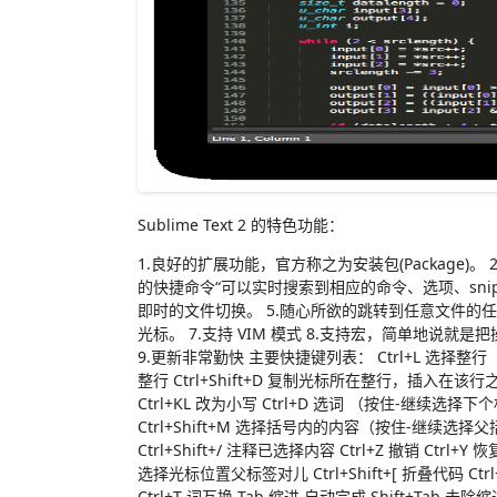
Sublime Text 2 的特色功能：
1.良好的扩展功能，官方称之为安装包(Package)
的快捷命令“可以实时搜索到相应的命令、选项、snippe
即时的文件切换。 5.随心所欲的跳转到任意文件的任意位置
光标。 7.支持 VIM 模式 8.支持宏，简单地
9.更新非常勤快 主要快捷键列表： Ctrl+L 选择整行（按
整行 Ctrl+Shift+D 复制光标所在整行，插入在该行
Ctrl+KL 改为小写 Ctrl+D 选词 （按住-继续
Ctrl+Shift+M 选择括号内的内容（按住-继续选择父括号
Ctrl+Shift+/ 注释已选择内容 Ctrl+Z 撤销 Ctrl+Y
选择光标位置父标签对儿 Ctrl+Shift+[ 折叠代码 Ctrl+S
Ctrl+T 词互换 Tab 缩进 自动完成 Shift+Tab 去除缩进 