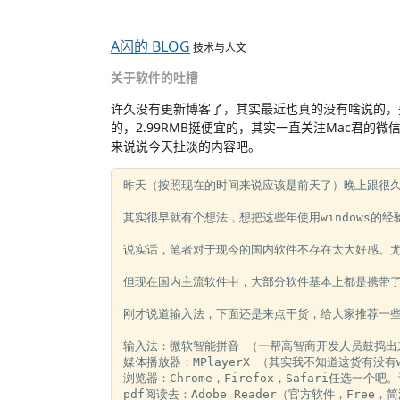
A闪的 BLOG
技术与人文
关于软件的吐槽
许久没有更新博客了，其实最近也真的没有啥说的，先
的，2.99RMB挺便宜的，其实一直关注Mac君
来说说今天扯淡的内容吧。
昨天（按照现在的时间来说应该是前天了）晚上跟很久
其实很早就有个想法，想把这些年使用windows
说实话，笔者对于现今的国内软件不存在太大好感。尤
但现在国内主流软件中，大部分软件基本上都是携带了
刚才说道输入法，下面还是来点干货，给大家推荐一些比
输入法：微软智能拼音 （一帮高智商开发人员鼓捣出
媒体播放器：MPlayerX （其实我不知道这货有没有w
浏览器：Chrome，Firefox，Safari任选一
pdf阅读去：Adobe Reader（官方软件，Free，