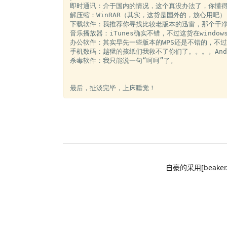
即时通讯：介于国内的情况，这个真没办法了，你懂得
解压缩：WinRAR（其实，这货是国外的，放心用吧）

下载软件：我推荐你寻找比较老版本的迅雷，那个干净
音乐播放器：iTunes确实不错，不过这货在windo
办公软件：其实早先一些版本的WPS还是不错的，不过最
手机数码：越狱的孩纸们我救不了你们了。。。。Andr
杀毒软件：我只能说一句“呵呵”了。

自豪的采用[beaker.