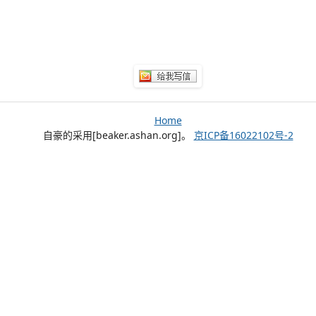
Home
自豪的采用[beaker.ashan.org]。
京ICP备16022102号-2