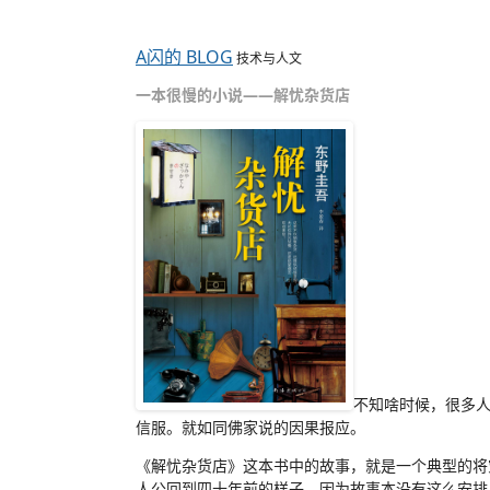
A闪的 BLOG
技术与人文
一本很慢的小说——解忧杂货店
不知啥时候，很多
信服。就如同佛家说的因果报应。
《解忧杂货店》这本书中的故事，就是一个典型的将
人公回到四十年前的样子。因为故事本没有这么安排