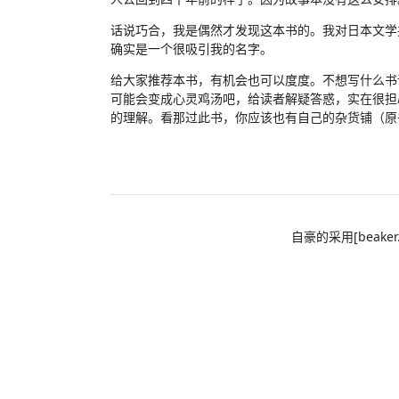
话说巧合，我是偶然才发现这本书的。我对日本文学
确实是一个很吸引我的名字。
给大家推荐本书，有机会也可以度度。不想写什么书
可能会变成心灵鸡汤吧，给读者解疑答惑，实在很担
的理解。看那过此书，你应该也有自己的杂货铺（原书
自豪的采用[beaker.