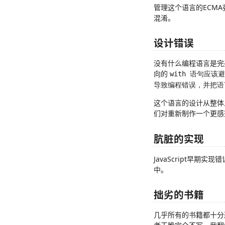
管理这个语言的ECM
混淆。
设计错误
没有什么编程语言是完美
向的
with
语句应该避
导致编程错误，并把语
这个语言的设计从整体上
们对重新制作一个更感
肮脏的实现
JavaScript早
中。
拙劣的书籍
几乎所有的书籍都十分