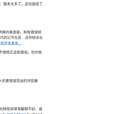
题：版本太多了。这也造成了
型转换的串连接，和有错误倾
式的记号也是。这些错误会
t
程序来避免。
本不想修正这些错误。也许他
嵌入的更错误百出的浏览器
的特性却常常解释不好，或