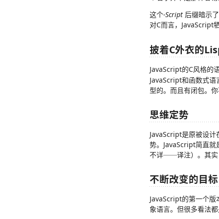
这个
-Script
后缀暗示了
对C而言，JavaScr
披着C外衣的Lis
JavaScript的C
JavaScript和
型的。而且有闭包。你
思维定势
JavaScript是原
势。JavaScript简
不详──译注）。其实，J
不断改变的目标
JavaScript的
象语言。但很多看法都