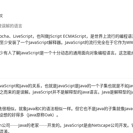
文
上最被误解的语言
Mocha、LiveScript，也叫做JScript ECMAScript，是世界上流
少安装了一个JavaScript解释器。JavaScript的流行完全在于它作
有人了解JavaScript是一个十分动态的通用面向对象编程语言。这怎
vaScript和Java的关系，也就是JavaScipt是Java的一个子集也就是不
的是误解。JavaScript并不是解释型的Java语言。Java是解释型的Java
ava的语法很相似，就象Java和C的语法相似一样。但它也不是Java的子集就像J
设想的好得多（Java原称Oak）。
Sun公司──Java的老家──开发的。JavaScript是由Netscape公司开发。它
混淆。