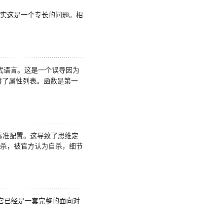
实这是一个专长的问题。相
式语言。这是一个误导因为
象代替了属性列表。函数是第一
览器的标准配置。这导致了思维定
杀，被官方认为自杀，细节
，它已经是一套完整的面向对