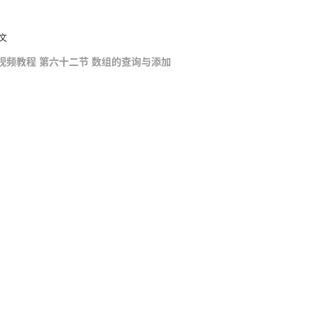
文
0 API 视频教程 第六十二节 数组的查询与添加