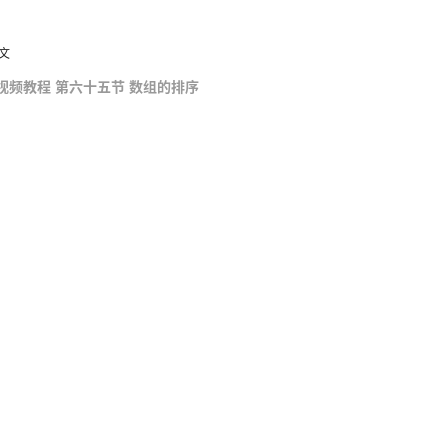
文
0 API 视频教程 第六十五节 数组的排序