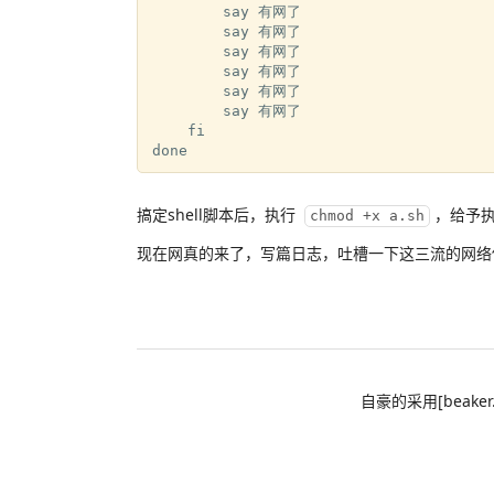
        say 有网了

        say 有网了

        say 有网了

        say 有网了

        say 有网了

        say 有网了

    fi

搞定shell脚本后，执行
，给予
chmod +x a.sh
现在网真的来了，写篇日志，吐槽一下这三流的网络
自豪的采用[beaker.