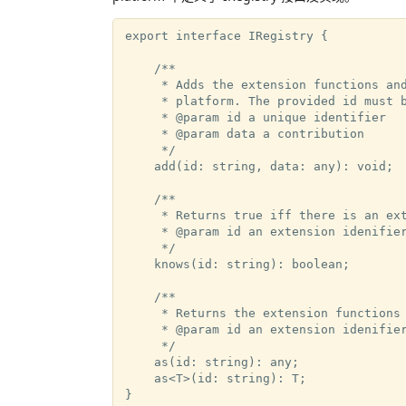
export interface IRegistry {

    /**

     * Adds the extension functions and
     * platform. The provided id must b
     * @param id a unique identifier

     * @param data a contribution

     */

    add(id: string, data: any): void;

    /**

     * Returns true iff there is an ext
     * @param id an extension idenifier
     */

    knows(id: string): boolean;

    /**

     * Returns the extension functions 
     * @param id an extension idenifier
     */

    as(id: string): any;

    as<T>(id: string): T;
