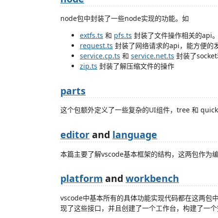
node包中封装了一些node实现的功能。如
extfs.ts
和
pfs.ts
封装了文件操作相关的api
request.ts
封装了网络请求的api，能方便的
service.cp.ts
和
service.net.ts
封装了socke
zip.ts
封装了解压缩文件的操作
parts
这个包额外定义了一些复杂的UI组件，tree 和 quick
editor
and
language
本篇主要了解vscode基本框架的结构，这两包作
platform
and
workbench
vscode中基本所有的具体功能实现代码都在这两包中。
现了这些接口，并且创建了一个工作台，构建了一个