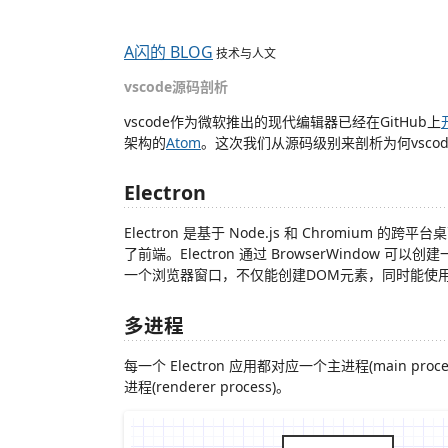
A闪的 BLOG
技术与人文
vscode源码剖析
vscode作为微软推出的现代编辑器已经在GitHub上
架构的
Atom
。这次我们从源码级别来剖析为何vsco
Electron
Electron 是基于 Node.js 和 Chromium 的跨
了前端。Electron 通过 BrowserWindow 
一个浏览器窗口，不仅能创建DOM元素，同时能使用
多进程
每一个 Electron 应用都对应一个主进程(main pr
进程(renderer process)。