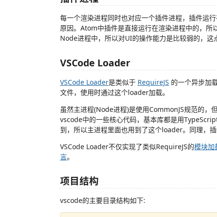
每一个渲染进程同时也对应一个插件进程，插件运行在
原因。Atom中插件是直接运行在渲染进程中的，所
Node进程中，所以对UI的操作能力是比较弱的，这点
VSCode Loader
VSCode Loader
是类似于
RequireJS
的一个异步加载
文件，使用时通过这个loader加载。
虽然主进程(Node进程)是使用CommonJS规
vscode中的一些核心代码，基本库都是用TypeSc
到，所以主进程里面也用到了这个loader。同理，插件
VSCode Loader不仅实现了类似RequireJS的
模块加
言
。
项目结构
vscode的主要目录结构如下: