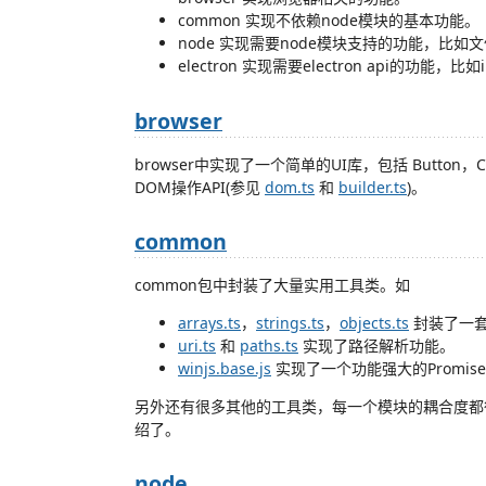
common 实现不依赖node模块的基本功能。
node 实现需要node模块支持的功能，比如
electron 实现需要electron api的功能，比
browser
browser中实现了一个简单的UI库，包括 Button，Ch
DOM操作API(参见
dom.ts
和
builder.ts
)。
common
common包中封装了大量实用工具类。如
arrays.ts
，
strings.ts
，
objects.ts
封装了一套类
uri.ts
和
paths.ts
实现了路径解析功能。
winjs.base.js
实现了一个功能强大的Promis
另外还有很多其他的工具类，每一个模块的耦合度都
绍了。
node