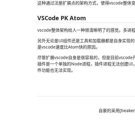
这种通过注册扩展点的架构方式，使得vscode整体
VSCode PK Atom
vscode整体架构给人一种很清晰明了的感觉。多
另外无论是UI组件还是工具和加载器都是自身实现
是vscode速度比Atom快的原因。
尽管扩展vscode自身是很容易的，但是目前vsc
插件是一个单独的Node进程，插件进程无法创建UI，
件功能也无法实现。
自豪的采用[beaker.