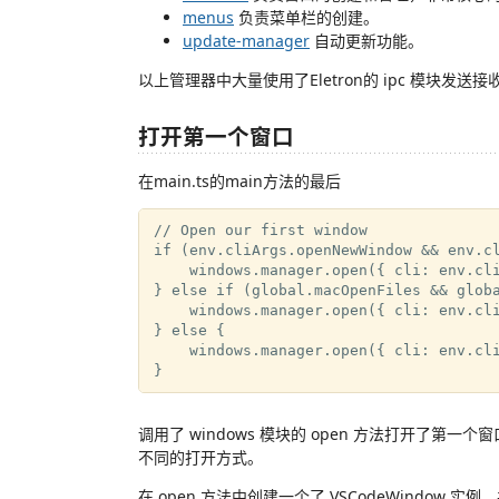
menus
负责菜单栏的创建。
update-manager
自动更新功能。
以上管理器中大量使用了Eletron的 ipc 模块
打开第一个窗口
在main.ts的main方法的最后
// Open our first window

if (env.cliArgs.openNewWindow && env.cl
    windows.manager.open({ cli: env.cli
} else if (global.macOpenFiles && globa
    windows.manager.open({ cli: env.cli
} else {

    windows.manager.open({ cli: env.cli
调用了 windows 模块的 open 方法打开了第一个窗
不同的打开方式。
在 open 方法中创建一个了 VSCodeWindow 实例，并且通