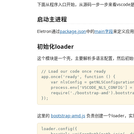
下面从程序入口开始，从源码一步一步来看vscode
启动主进程
Eletron通过
package.json
中的
main字段
来定义应用
初始化loader
这个模块是一个壳，主要解析多语言配置，然后初始化lo
// Load our code once ready

app.once('ready', function () {

    var nlsConfig = getNLSConfiguration
    process.env['VSCODE_NLS_CONFIG'] = 
    require('./bootstrap-amd').bootstra
这里的
bootstrap-amd.js
负责创建一个loader，
loader.config({
