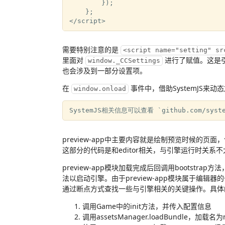
        });

    };

需要特别注意的是
<script name="setting" sr
里面对
进行了赋值。这是
window._CCSettings
也会涉及到一部分设置项。
在
事件中，借助SystemJS来动
window.onload
preview-app中主要内容就是绘制预览时候的
这部分的代码是和editor相关，与引擎运行时关系不
preview-app模块加载完成后回调用bootstr
法以启动引擎。由于preview-app模块属于编
通过断点方式查找一些与引擎相关的关键操作。具体
调用Game中的init方法，并传入配置信息
调用assetsManager.loadBundle，加载