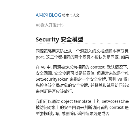
A闪的 BLOG
技术与人文
V8嵌入开发(十)
Security 安全模型
同源策略用来防止从一个源载入的文档或脚本存取另外一个源的文
port, 这三个都相同的两个网页才被认为是同源. 
在 V8 中, 同源被定义为相同的 context. 默认情况
安全回调. 安全令牌可以是任意值, 但通常来说是个唯一的
SetSecurityToken 来指定一个安全令牌, 否则 V
先检查该全局对象的安全令牌, 并将其和试图访问该对
来判断是否应该放行.
我们可以通过 object template 上的 SetAcce
被访问对象上的安全回调来判断访问者的 context
型(例如读, 写, 或删除), 返回结果为是或否.