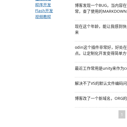
程序开发
博客发现一个BUG，当内容在
Flash开发
常，查了使用的MARKDOW
视频教程
现在这个年龄，能让我感到快
来
odin这个插件非常好，好
点。让定制化开发变得简单方
最近工作常用是unity来作
解决不了VS的默认文件编码问题
博客改了一个新域名，ORG
1