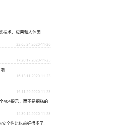
现实技术、应用和人体因
22:05:34 2020-11-26
17:20:17 2020-11-25
户端
16:13:11 2020-11-23
16:11:29 2020-11-23
404提示，而不是糟糕的
14:39:12 2020-11-23
还有安全性比以前好很多了。