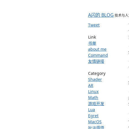
A闪的 BLOG
技术与人
Tweet
Link
书单
about me
Command
友情链接
Category
Shader
AR
Linux
Math
游戏开发
Lua
Egret
MacOS
扯淡感悟